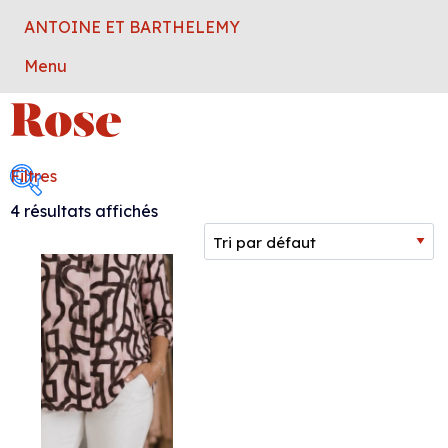
ANTOINE ET BARTHELEMY
Menu
Rose
Filtres
4 résultats affichés
Collection femme
Collection homme
Marque
Taille
Couleur