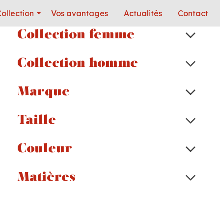
ollection
Vos avantages
Actualités
Contact
Collection femme
Collection homme
Marque
Taille
Couleur
Matières