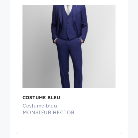
COSTUME BLEU
Costume bleu
MONSIEUR HECTOR