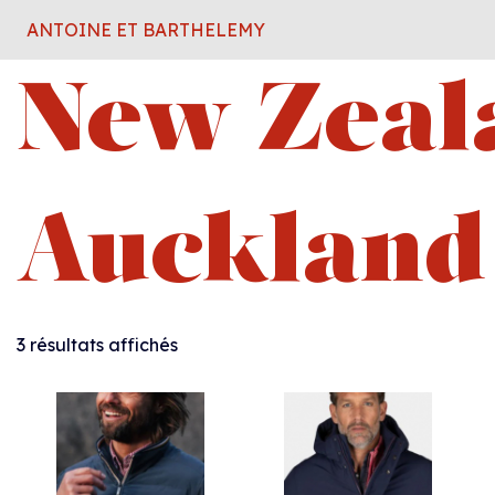
ANTOINE ET BARTHELEMY
New Zeal
Auckland
3 résultats affichés