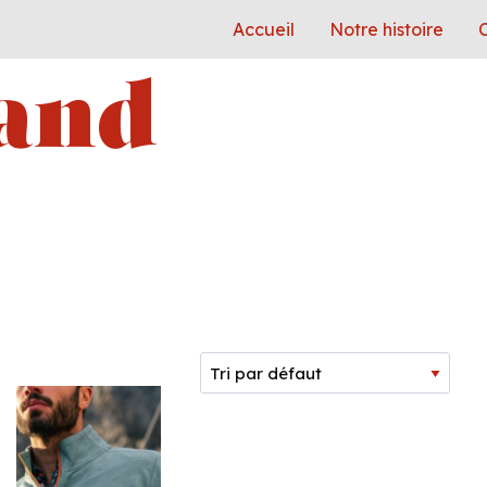
Accueil
Notre histoire
C
and