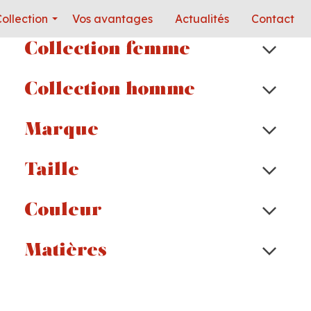
ollection
Vos avantages
Actualités
Contact
Collection femme
Collection homme
Marque
Taille
Couleur
Matières