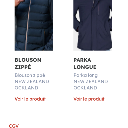
BLOUSON
PARKA
ZIPPÉ
LONGUE
Blouson zippé
Parka long
NEW ZEALAND
NEW ZEALAND
OCKLAND
OCKLAND
Voir le produit
Voir le produit
CGV