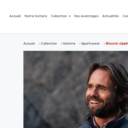
Accueil
Notre histoire
Collection
Vos avantages
Actualités
Co
Accueil
»
Collection
»
Homme
»
Sportswear
»
Blouson zippé