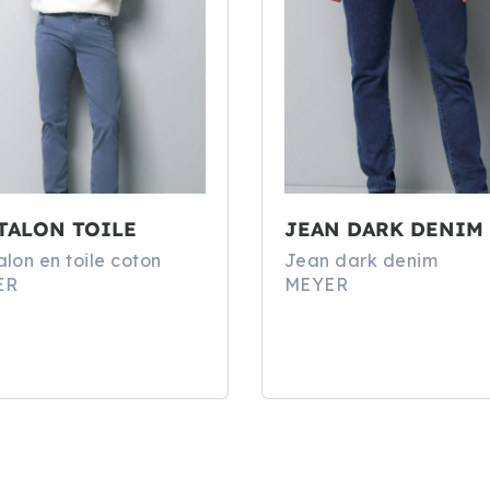
TALON TOILE
JEAN DARK DENIM
lon en toile coton
Jean dark denim
ER
MEYER