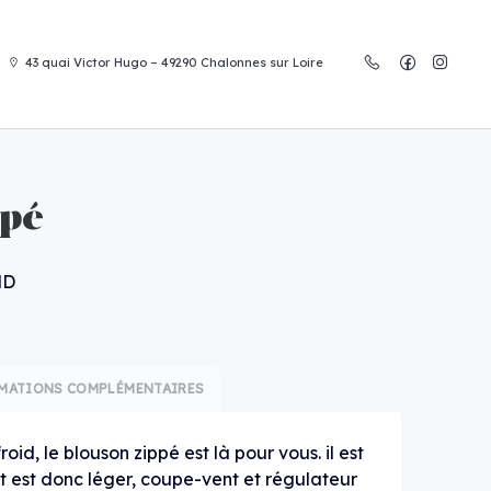
43 quai Victor Hugo – 49290 Chalonnes sur Loire
ppé
ND
MATIONS COMPLÉMENTAIRES
froid, le blouson zippé est là pour vous. il est
t est donc léger, coupe-vent et régulateur