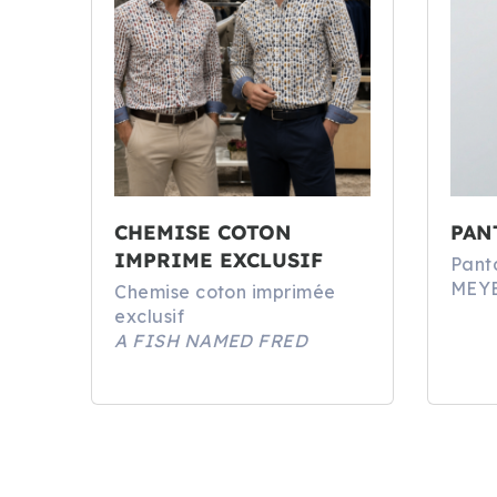
CHEMISE COTON
PAN
IMPRIME EXCLUSIF
Panta
MEY
Chemise coton imprimée
exclusif
A FISH NAMED FRED