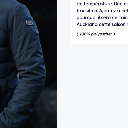
de température. Une co
transition. Ajoutez à c
pourquoi il sera certa
Auckland cette saison !
( 100% polyesther )