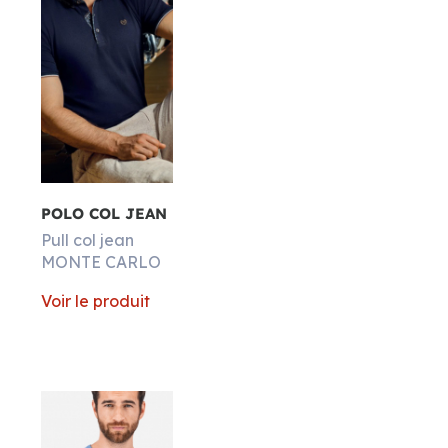
POLO COL JEAN
Pull col jean
MONTE CARLO
Voir le produit