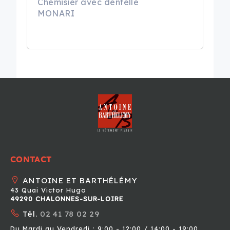
Chemisier avec dentelle
MONARI
CONTACT
ANTOINE ET BARTHÉLÉMY
43 Quai Victor Hugo
49290 CHALONNES-SUR-LOIRE
Tél.
02 41 78 02 29
Du Mardi au Vendredi : 9:00 - 12:00 / 14:00 - 19:00