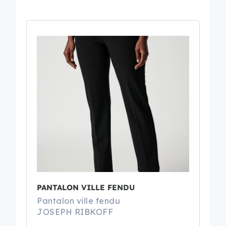
PANTALON VILLE FENDU
Pantalon ville fendu
JOSEPH RIBKOFF