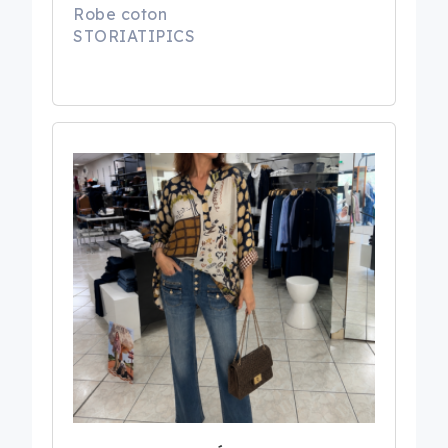
Robe coton
STORIATIPICS