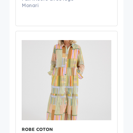
Monari
ROBE COTON