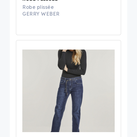
Robe plissée
GERRY WEBER