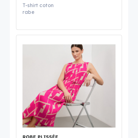
T-shirt coton
rabe
ROBE PLISSÉE