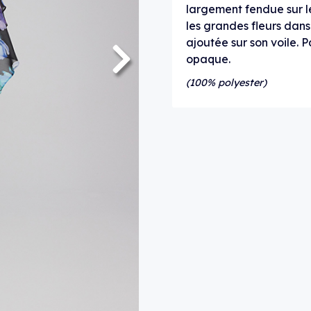
largement fendue sur le
les grandes fleurs dans
ajoutée sur son voile. P
opaque.
(100% polyester)