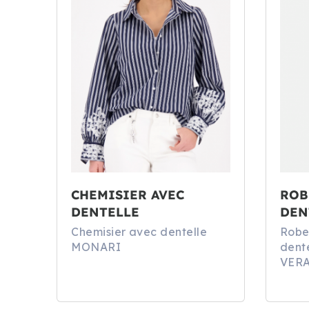
CHEMISIER AVEC
ROB
DENTELLE
DEN
Chemisier avec dentelle
Robe
MONARI
dente
VER