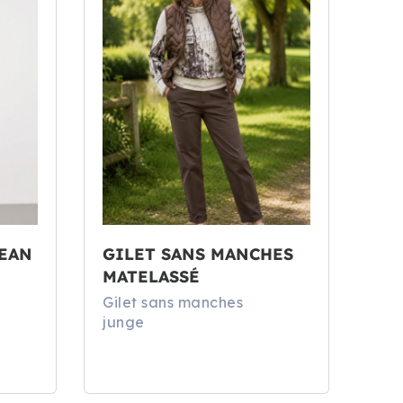
JEAN
GILET SANS MANCHES
MATELASSÉ
Gilet sans manches
junge