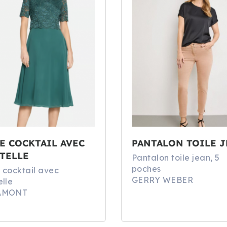
E COCKTAIL AVEC
PANTALON TOILE 
TELLE
Pantalon toile jean, 5
poches
 cocktail avec
GERRY WEBER
lle
AMONT