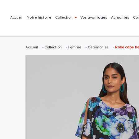
Accueil
Notre histoire
Collection
Vos avantages
Actualités
Co
Accueil
»
Collection
»
Femme
»
Cérémonies
»
Robe cape fle