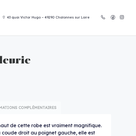
43 quai Victor Hugo – 49290 Chalonnes sur Loire
leurie
MATIONS COMPLÉMENTAIRES
haut de cette robe est vraiment magnifique.
 coude droit au poignet gauche, elle est